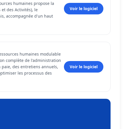
sources humaines propose la
Voir le logiciel
et des Activités), le
rais, accompagnée d'un haut
 ressources humaines modulable
ion complète de l'administration
 paie, des entretiens annuels,
Voir le logiciel
optimiser les processus des