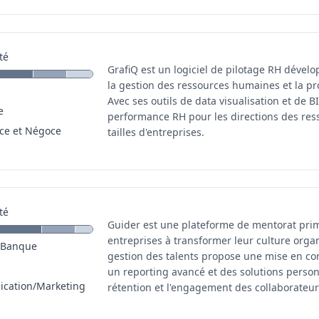
té
GrafiQ est un logiciel de pilotage RH déve
la gestion des ressources humaines et la pr
Avec ses outils de data visualisation et de BI,
e
performance RH pour les directions des re
e et Négoce
tailles d'entreprises.
té
Guider est une plateforme de mentorat prim
entreprises à transformer leur culture organ
/Banque
gestion des talents propose une mise en c
un reporting avancé et des solutions person
cation/Marketing
rétention et l'engagement des collaborateur