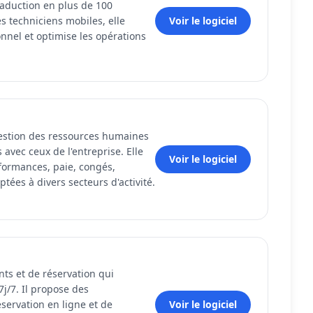
traduction en plus de 100
s techniciens mobiles, elle
Voir le logiciel
rsonnel et optimise les opérations
gestion des ressources humaines
 avec ceux de l'entreprise. Elle
Voir le logiciel
rformances, paie, congés,
tées à divers secteurs d'activité.
nts et de réservation qui
j/7. Il propose des
servation en ligne et de
Voir le logiciel