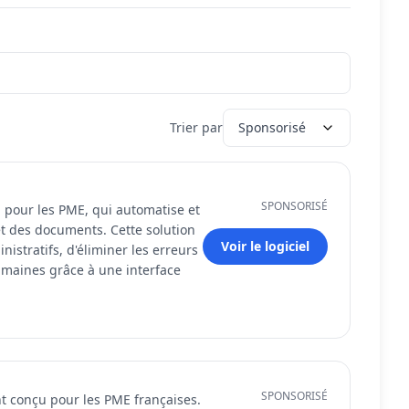
Trier par
Sponsorisé
SPONSORISÉ
u pour les PME, qui automatise et
et des documents. Cette solution
Voir le logiciel
istratifs, d'éliminer les erreurs
humaines grâce à une interface
SPONSORISÉ
t conçu pour les PME françaises.