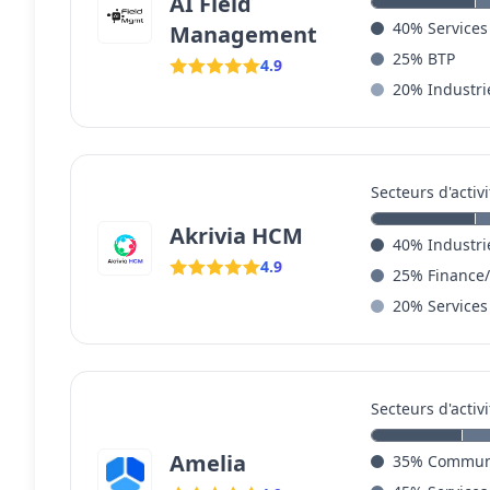
AI Field
40
%
Services
Management
25
%
BTP
4.9
20
%
Industri
Secteurs d'activi
Akrivia HCM
40
%
Industri
4.9
25
%
Finance
20
%
Services
Secteurs d'activi
Amelia
35
%
Communi