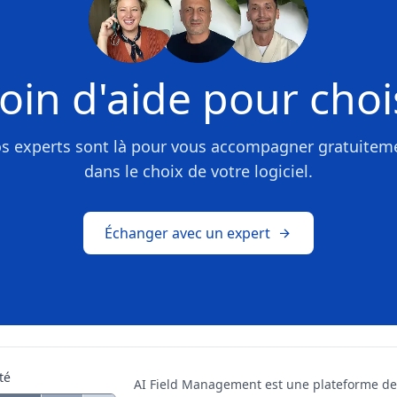
oin d'aide pour chois
s experts sont là pour vous accompagner gratuitem
dans le choix de votre logiciel.
Échanger avec un expert
té
AI Field Management est une plateforme de 