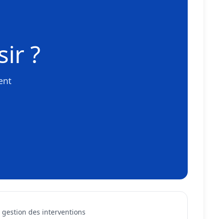
ir ?
ent
gestion des interventions