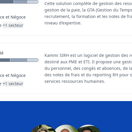
Cette solution complète de gestion des res
gestion de la paie, la GTA (Gestion du Temps 
recrutement, la formation et les notes de f
e et Négoce
niveau d'expertise.
e
+
1
secteur
té
Kammi SIRH est un logiciel de gestion des
destiné aux PME et ETI. Il propose une gest
du personnel, des congés et absences, de la
des notes de frais et du reporting RH pour 
e et Négoce
services ressources humaines.
e
+
1
secteur