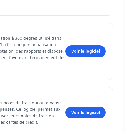
uation à 360 degrés utilisé dans
Il offre une personnalisation
otation, des rapports et dispose
Voir le logiciel
ment favorisant l'engagement des
s notes de frais qui automatise
penses. Ce logiciel permet aux
Voir le logiciel
uver leurs notes de frais en
es cartes de crédit.