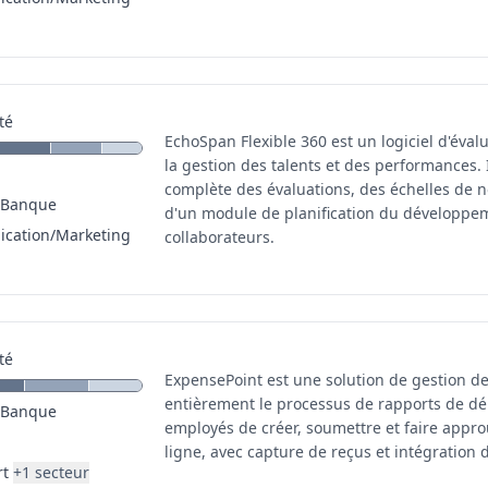
té
EchoSpan Flexible 360 est un logiciel d'éval
la gestion des talents et des performances. 
complète des évaluations, des échelles de n
/Banque
d'un module de planification du développe
cation/Marketing
collaborateurs.
té
ExpensePoint est une solution de gestion de
entièrement le processus de rapports de dé
/Banque
employés de créer, soumettre et faire appro
ligne, avec capture de reçus et intégration d
rt
+
1
secteur