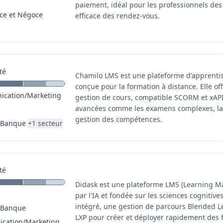
paiement, idéal pour les professionnels des
e et Négoce
efficace des rendez-vous.
té
Chamilo LMS est une plateforme d'apprenti
conçue pour la formation à distance. Elle o
cation/Marketing
gestion de cours, compatible SCORM et xAPI,
avancées comme les examens complexes, la g
gestion des compétences.
/Banque
+
1
secteur
té
Didask est une plateforme LMS (Learning 
par l'IA et fondée sur les sciences cognitives
intégré, une gestion de parcours Blended Le
/Banque
LXP pour créer et déployer rapidement des f
cation/Marketing