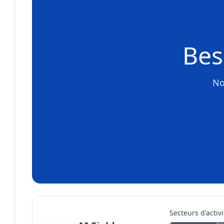
Bes
No
Secteurs d'activi