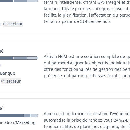
terrain intelligente, offrant GPS intégré et 
langues. Idéale pour les entreprises avec de
facilite la planification, l'affectation du pe
terrain à partir de 5$/licence/mois.
e
+
1
secteur
té
Akrivia HCM est une solution complète de 
qui permet d'aligner les objectifs individuels
e
offre des fonctionnalités de gestion des pe
/Banque
présence, onboarding et liasses fiscales adap
+
1
secteur
té
Amelia est un logiciel de gestion d'événeme
automatise la prise de rendez-vous 24h/24, 7
cation/Marketing
fonctionnalités de planning, d'agenda, de ré