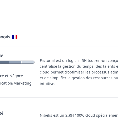
ançais
té
Factorial est un logiciel RH tout-en-un conç
centralise la gestion du temps, des talents 
cloud permet d'optimiser les processus admin
e et Négoce
et de simplifier la gestion des ressources 
cation/Marketing
intuitive.
té
Nibelis est un SIRH 100% cloud spécialemen