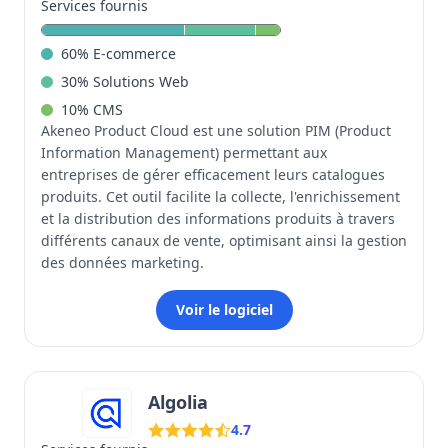
Services fournis
60
%
E-commerce
30
%
Solutions Web
10
%
CMS
Akeneo Product Cloud est une solution PIM (Product
Information Management) permettant aux
entreprises de gérer efficacement leurs catalogues
produits. Cet outil facilite la collecte, l'enrichissement
et la distribution des informations produits à travers
différents canaux de vente, optimisant ainsi la gestion
des données marketing.
Voir le logiciel
Algolia
4.7