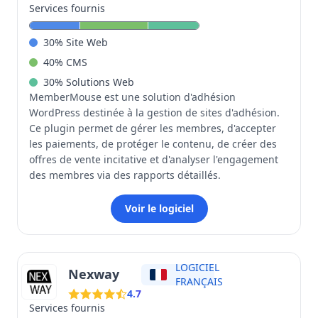
Services fournis
30
%
Site Web
40
%
CMS
30
%
Solutions Web
MemberMouse est une solution d'adhésion
WordPress destinée à la gestion de sites d'adhésion.
Ce plugin permet de gérer les membres, d'accepter
les paiements, de protéger le contenu, de créer des
offres de vente incitative et d'analyser l'engagement
des membres via des rapports détaillés.
Voir le logiciel
LOGICIEL
Nexway
FRANÇAIS
4.7
Services fournis