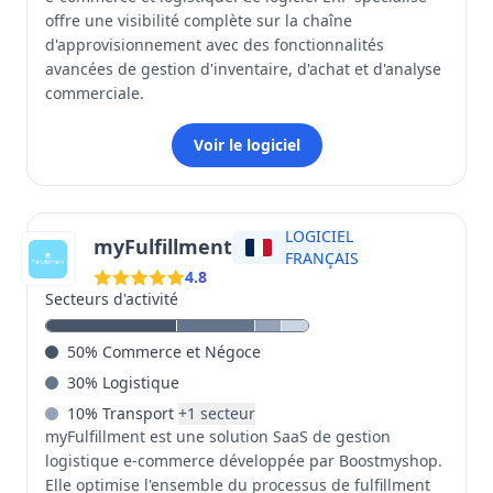
offre une visibilité complète sur la chaîne
d'approvisionnement avec des fonctionnalités
avancées de gestion d'inventaire, d'achat et d'analyse
commerciale.
Voir le logiciel
LOGICIEL
myFulfillment
FRANÇAIS
4.8
Secteurs d'activité
50
%
Commerce et Négoce
30
%
Logistique
10
%
Transport
+
1
secteur
myFulfillment est une solution SaaS de gestion
logistique e-commerce développée par Boostmyshop.
Elle optimise l'ensemble du processus de fulfillment