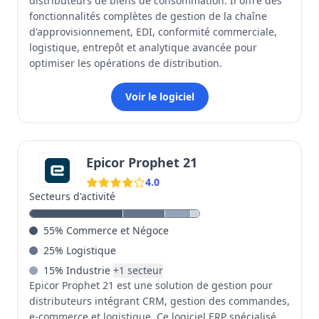
distributeurs de biens de consommation. Il offre des
fonctionnalités complètes de gestion de la chaîne
d'approvisionnement, EDI, conformité commerciale,
logistique, entrepôt et analytique avancée pour
optimiser les opérations de distribution.
Voir le logiciel
Epicor Prophet 21
4.0
Secteurs d'activité
55
%
Commerce et Négoce
25
%
Logistique
15
%
Industrie
+
1
secteur
Epicor Prophet 21 est une solution de gestion pour
distributeurs intégrant CRM, gestion des commandes,
e-commerce et logistique. Ce logiciel ERP spécialisé