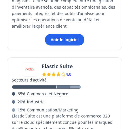
magasins. Cette solution complète offre une gestion
d'inventaire avancée, des capacités omnicanales, des
paiements intégrés, et des outils d'analyse pour
optimiser les opérations de vente au détail et
améliorer l'expérience client.
Voir le logiciel
Elastic Suite
4.0
Secteurs d'activité
65
%
Commerce et Négoce
20
%
Industrie
15
%
Communication/Marketing
Elastic Suite est une plateforme d'e-commerce B2B
sur le cloud spécialement conçue pour les marques
de vêtements et chaussures. Elle offre des