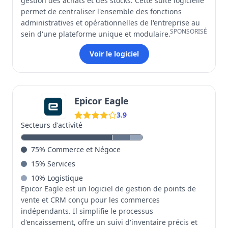
gestion des achats et des stocks. Cette suite logicielle
permet de centraliser l'ensemble des fonctions
administratives et opérationnelles de l'entreprise au
SPONSORISÉ
sein d'une plateforme unique et modulaire.
Voir le logiciel
Epicor Eagle
3.9
Secteurs d'activité
75
%
Commerce et Négoce
15
%
Services
10
%
Logistique
Epicor Eagle est un logiciel de gestion de points de
vente et CRM conçu pour les commerces
indépendants. Il simplifie le processus
d'encaissement, offre un suivi d'inventaire précis et