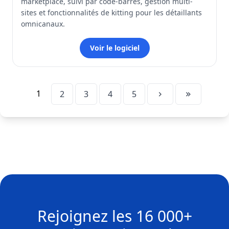
marketplace, suivi par code-barres, gestion multi-
sites et fonctionnalités de kitting pour les détaillants
omnicanaux.
Voir le logiciel
1
2
3
4
5
Rejoignez les
16 000+