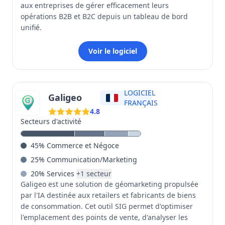
aux entreprises de gérer efficacement leurs
opérations B2B et B2C depuis un tableau de bord
unifié.
Voir le logiciel
LOGICIEL
Galigeo
FRANÇAIS
4.8
Secteurs d'activité
45
%
Commerce et Négoce
25
%
Communication/Marketing
20
%
Services
+
1
secteur
Galigeo est une solution de géomarketing propulsée
par l'IA destinée aux retailers et fabricants de biens
de consommation. Cet outil SIG permet d'optimiser
l'emplacement des points de vente, d'analyser les