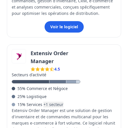
commandes, gestion d'inventaire, CRM, e-commerce
et analyses commerciales, conçues spécifiquement
pour optimiser les opérations de distribution.
Voir le logiciel
Extensiv Order
Manager
4.5
Secteurs d'activité
55
%
Commerce et Négoce
25
%
Logistique
15
%
Services
+
1
secteur
Extensiv Order Manager est une solution de gestion
d'inventaire et de commandes multicanal pour les
marques e-commerce à fort volume. Ce logiciel réunit