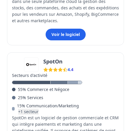
dans une seule plateforme cloud la gestion des
stocks, des commandes, des achats et des expéditions
pour les vendeurs sur Amazon, Shopify, BigCommerce
et autres marketplaces.
Voir le logiciel
SpotOn
4.4
Secteurs d'activité
55
%
Commerce et Négoce
25
%
Services
15
%
Communication/Marketing
+
1
secteur
SpotOn est un logiciel de gestion commerciale et CRM
qui intègre paiements et marketing dans une
plateforme unifiée. Il propose des systèmes de point