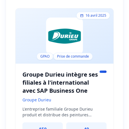
16 avril 2025
GPAO
Prise de commande
Groupe Durieu intègre ses
filiales à l'international
avec SAP Business One
Groupe Durieu
L'entreprise familiale Groupe Durieu
produit et distribue des peintures
décoratives et techniques dans toute
l'Europe et aux Etats-Unis. Le groupe fait