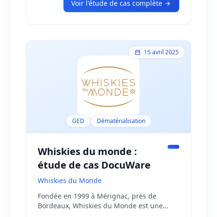
Voir l'étude de cas complète
15 avril 2025
GED
Dématérialisation
Whiskies du monde :
étude de cas DocuWare
Whiskies du Monde
Fondée en 1999 à Mérignac, près de
Bordeaux, Whiskies du Monde est une
entreprise familiale spécialisée dans le