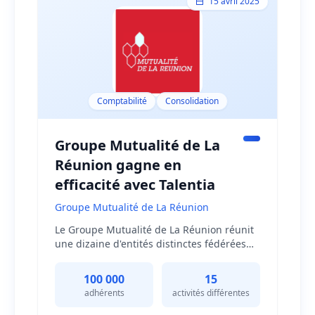
15 avril 2025
Comptabilité
Consolidation
Groupe Mutualité de La
Réunion gagne en
efficacité avec Talentia
Groupe Mutualité de La Réunion
Le Groupe Mutualité de La Réunion réunit
une dizaine d'entités distinctes fédérées
par une union de 2 mutuelles. Le Groupe
exerce une activité principale d'assureur
100 000
15
mutualiste et réalise aujourd'hui 15
adhérents
activités différentes
activités différentes. Avec 100 000
adhérents autour d'un modèle