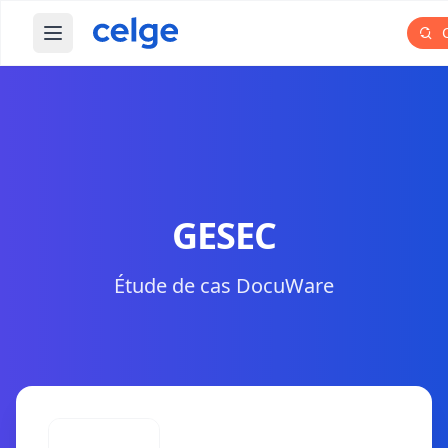
C
Ouvrir le menu principal
GESEC
Étude de cas DocuWare