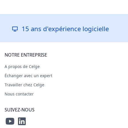
5 ans d'expérience logicielle
R
NOTRE ENTREPRISE
A propos de Celge
Échanger avec un expert
Travailler chez Celge
Nous contacter
SUIVEZ-NOUS