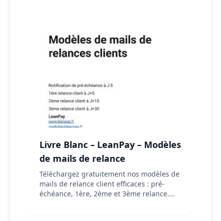
Livre Blanc – LeanPay – Modèles
de mails de relance
Téléchargez gratuitement nos modèles de
mails de relance client efficaces : pré-
échéance, 1ère, 2ème et 3ème relance.
Optimisez votre trésorerie avec LeanPay.