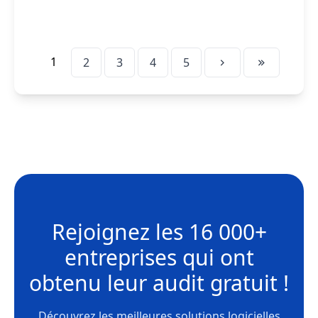
1
2
3
4
5
Rejoignez les
16 000+
entreprises
qui ont
obtenu leur
audit gratuit !
Découvrez les meilleures solutions logicielles