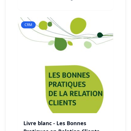
réussite pour optimiser votre relation
client.
CRM
Livre blanc - Les Bonnes