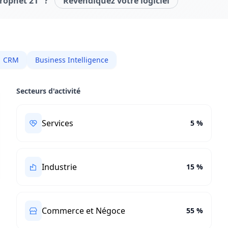
Prophet 21" ?
Revendiquez votre logiciel
CRM
Business Intelligence
Secteurs d'activité
Services
5 %
Industrie
15 %
Commerce et Négoce
55 %