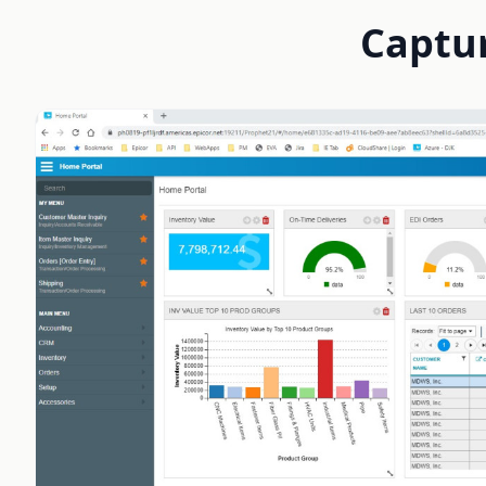
Captur