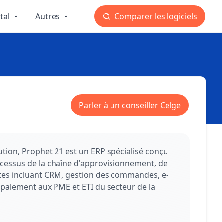
tal
Autres
Comparer les logiciels
Parler à un conseiller Celge
ution, Prophet 21 est un ERP spécialisé conçu
ocessus de la chaîne d'approvisionnement, de
plètes incluant CRM, gestion des commandes, e-
cipalement aux PME et ETI du secteur de la