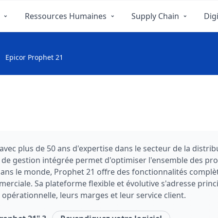
Ressources Humaines
Supply Chain
Digi
Epicor Prophet 21
vec plus de 50 ans d'expertise dans le secteur de la distrib
il de gestion intégrée permet d'optimiser l'ensemble des pr
nts dans le monde, Prophet 21 offre des fonctionnalités com
rciale. Sa plateforme flexible et évolutive s'adresse prin
 opérationnelle, leurs marges et leur service client.