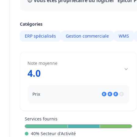
Vous êtes propriétaire du logiciel "Epicor 
Catégories
ERP spécialisés
Gestion commerciale
WMS
Note moyenne
4.0
Prix
Services fournis
40
%
Secteur d'Activité