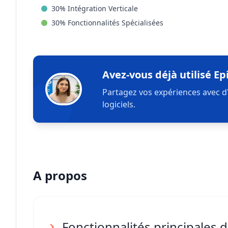
30
%
Intégration Verticale
30
%
Fonctionnalités Spécialisées
Avez-vous déjà utilisé Ep
Partagez vos expériences avec d
logiciels.
A propos
Fonctionnalités principales 