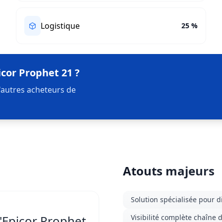
Logistique
25 %
icor Prophet 21 ?
'autres acheteurs de
Atouts majeurs
Solution spécialisée pour d
d'Epicor Prophet
Visibilité complète chaîne