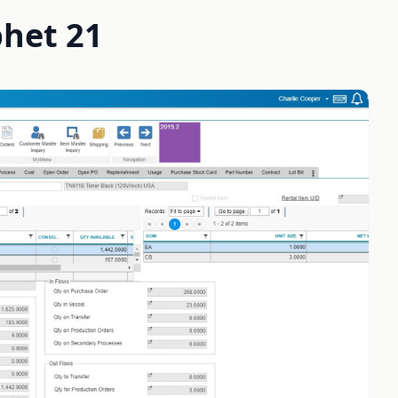
phet 21