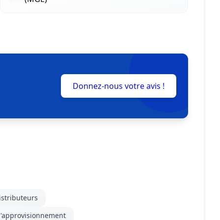
Donnez-nous votre avis !
istributeurs
 d'approvisionnement