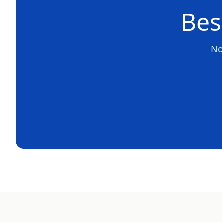
Bes
No