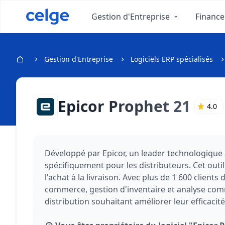
Gestion d'Entreprise
Finance
Gestion d'Entreprise
Logiciels ERP spécialisés
Epicor Prophet 21
4.0
Développé par Epicor, un leader technologique a
spécifiquement pour les distributeurs. Cet out
l'achat à la livraison. Avec plus de 1 600 clie
commerce, gestion d'inventaire et analyse comme
distribution souhaitant améliorer leur efficacité