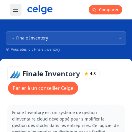
Comparer
Ouvrir le menu principal
Navigation dans l'arborescence
Vous êtes ici : Finale Inventory
Finale Inventory
4.8
Parler à un conseiller Celge
Finale Inventory est un système de gestion
d'inventaire cloud développé pour simplifier la
gestion des stocks dans les entreprises. Ce logiciel de
gestion d'inventaire se distingue par sa facilité