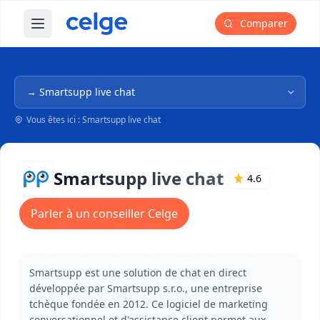
Comparer
Ouvrir le menu principal
Navigation dans l'arborescence
Vous êtes ici : Smartsupp live chat
Smartsupp live chat
4.6
Parler à un conseiller Celge
Smartsupp est une solution de chat en direct
développée par Smartsupp s.r.o., une entreprise
tchèque fondée en 2012. Ce logiciel de marketing
conversationnel et d'assistance client permet aux