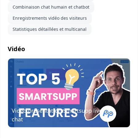
Combinaison chat humain et chatbot
Enregistrements vidéo des visiteurs
Statistiques détaillées et multicanal
Vidéo
Visionner
la vidéo
Vidéo présentation Smartsupp live
chat