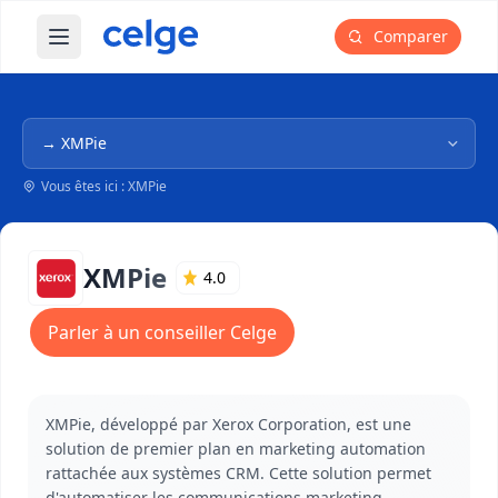
Comparer
Ouvrir le menu principal
Navigation dans l'arborescence
Vous êtes ici : XMPie
XMPie
4.0
Parler à un conseiller Celge
XMPie, développé par Xerox Corporation, est une
solution de premier plan en marketing automation
rattachée aux systèmes CRM. Cette solution permet
d'automatiser les communications marketing