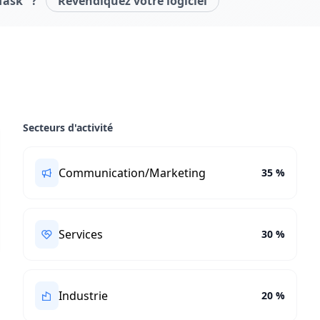
Task" ?
Revendiquez votre logiciel
Secteurs d'activité
Communication/Marketing
35 %
Services
30 %
Industrie
20 %