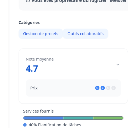
Vous êtes propriétaire du logiciel "Meister
Catégories
Gestion de projets
Outils collaboratifs
Note moyenne
4.7
Prix
Services fournis
40
%
Planification de tâches