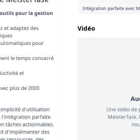
Intégration parfaite avec 
utils pour la gestion
Vidéo
z et adaptez des
fiques
 automatiques pour
ent le temps consacré
uctivité et
vec plus de 2000
Au
implicité d'utilisation
Une vidéo de 
 l'intégration parfaite
MeisterTask.
n tâches actionnables.
nou
it d'implémenter des
des ressources, des