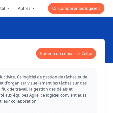
tal
Autres
Comparer les logiciels
Parler à un conseiller Celge
ctivité. Ce logiciel de gestion de tâches et de
met d'organiser visuellement les tâches sur des
flux de travail, la gestion des délais et
 aux équipes Agile, ce logiciel convient aussi
 leur collaboration.