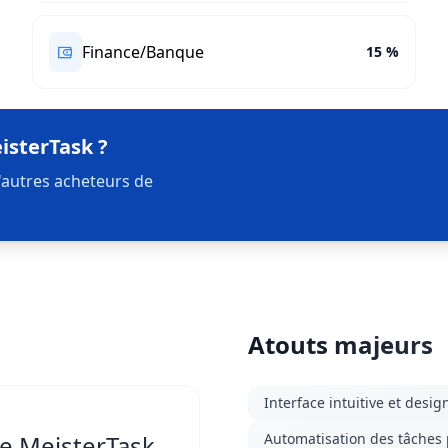
Finance/Banque
15 %
isterTask ?
'autres acheteurs de
Atouts majeurs
Interface intuitive et desig
de MeisterTask
Automatisation des tâches 