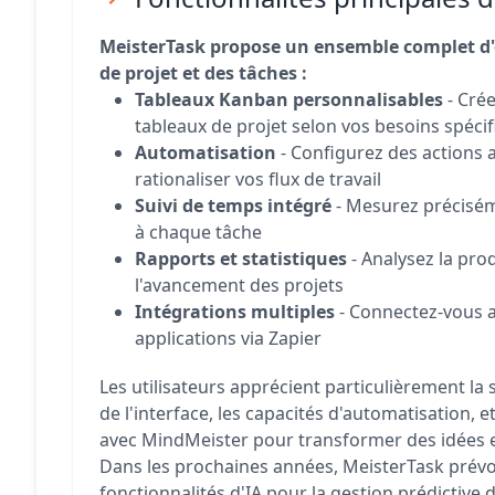
MeisterTask propose un ensemble complet d'o
de projet et des tâches :
Tableaux Kanban personnalisables
- Crée
tableaux de projet selon vos besoins spéci
Automatisation
- Configurez des actions
rationaliser vos flux de travail
Suivi de temps intégré
- Mesurez précisém
à chaque tâche
Rapports et statistiques
- Analysez la prod
l'avancement des projets
Intégrations multiples
- Connectez-vous a
applications via Zapier
Les utilisateurs apprécient particulièrement la s
de l'interface, les capacités d'automatisation, et
avec MindMeister pour transformer des idées e
Dans les prochaines années, MeisterTask prévo
fonctionnalités d'IA pour la gestion prédictive 