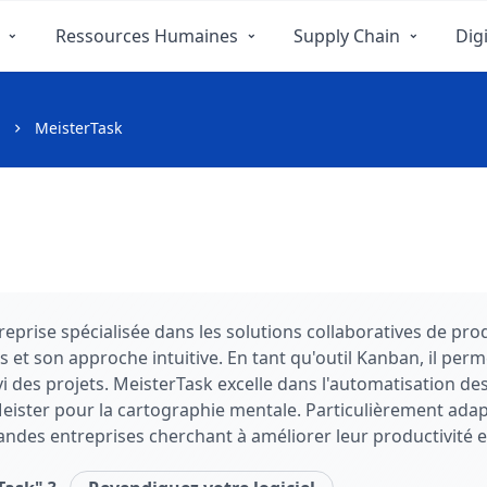
Ressources Humaines
Supply Chain
Digi
MeisterTask
prise spécialisée dans les solutions collaboratives de produ
s et son approche intuitive. En tant qu'outil Kanban, il per
vi des projets. MeisterTask excelle dans l'automatisation des 
ister pour la cartographie mentale. Particulièrement adapté
ndes entreprises cherchant à améliorer leur productivité et