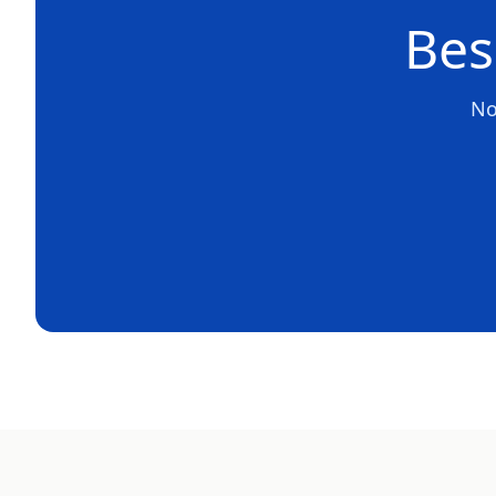
Bes
No