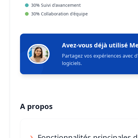
30
%
Suivi d'avancement
30
%
Collaboration d'équipe
Avez-vous déjà utilisé Me
Partagez vos expériences avec d
logiciels.
A propos
Fonctionnalités principales 