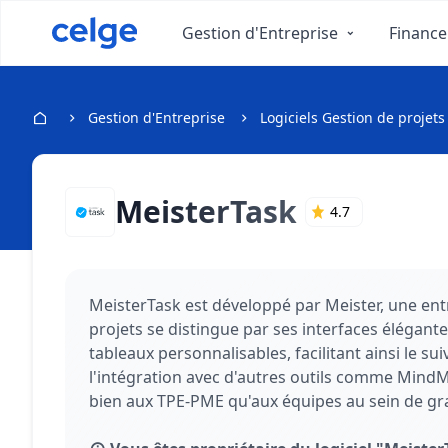
Gestion d'Entreprise
Finance
Gestion d'Entreprise
Logiciels Gestion de projets
MeisterTask
4.7
MeisterTask est développé par Meister, une entre
projets se distingue par ses interfaces élégante
tableaux personnalisables, facilitant ainsi le sui
l'intégration avec d'autres outils comme MindMe
bien aux TPE-PME qu'aux équipes au sein de gra