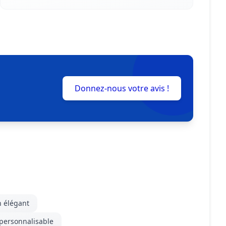
Donnez-nous votre avis !
n élégant
personnalisable