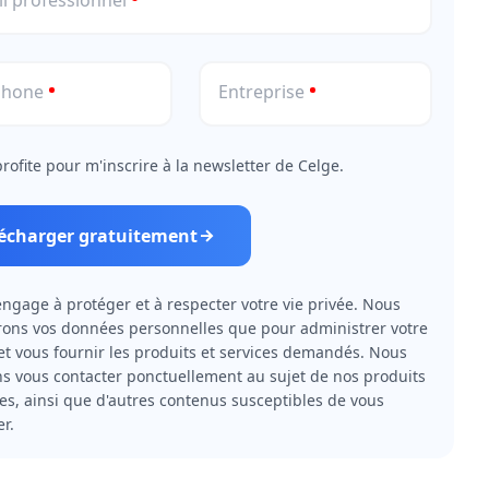
l professionnel
phone
Entreprise
profite pour m'inscrire à la newsletter de Celge.
lécharger gratuitement
engage à protéger et à respecter votre vie privée. Nous
erons vos données personnelles que pour administrer votre
t vous fournir les produits et services demandés. Nous
s vous contacter ponctuellement au sujet de nos produits
ces, ainsi que d'autres contenus susceptibles de vous
er.