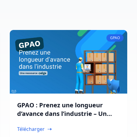
GPAO
GPAO : Prenez une longueur
d’avance dans l’industrie – Un
livre blanc Celge
Télécharger