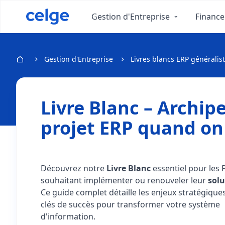
Gestion d'Entreprise
Finance
Gestion d'Entreprise
Livres blancs ERP généralis
Livre Blanc – Archipe
projet ERP quand on
Découvrez notre
Livre Blanc
essentiel pour les
souhaitant implémenter ou renouveler leur
solu
Ce guide complet détaille les enjeux stratégiques
clés de succès pour transformer votre système
d'information.