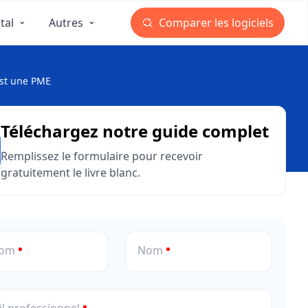
tal
Autres
Comparer les logiciels
est une PME
Téléchargez notre guide complet
Remplissez le formulaire pour recevoir
gratuitement le livre blanc.
nom
Nom