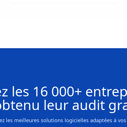
z les
16 000+ entrep
obtenu leur
audit gra
z les meilleures solutions logicielles adaptées à vos