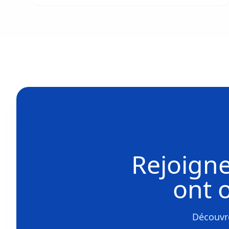
Rejoigne
ont 
Découvre