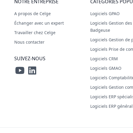
NOTRE ENTREPRISE
CATÉGORIES POPU
A propos de Celge
Logiciels GPAO
Échanger avec un expert
Logiciels Gestion de
Badgeuse
Travailler chez Celge
Logiciels Gestion de 
Nous contacter
Logiciels Prise de 
SUIVEZ-NOUS
Logiciels CRM
Logiciels GMAO
Logiciels Comptabilit
Logiciels Gestion co
Logiciels ERP spécial
Logiciels ERP général