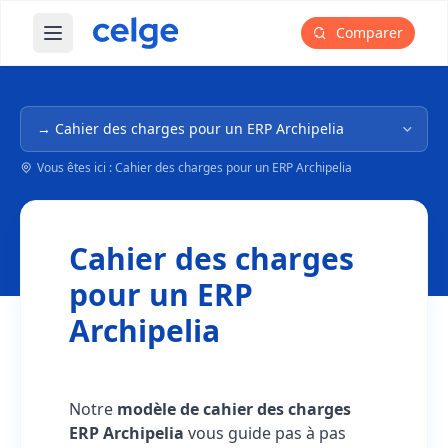
Comparer
Ouvrir le menu principal
Navigation dans l'arborescence
Vous êtes ici : Cahier des charges pour un ERP Archipelia
Cahier des charges
pour un ERP
Archipelia
Notre
modèle de cahier des charges
ERP Archipelia
vous guide pas à pas