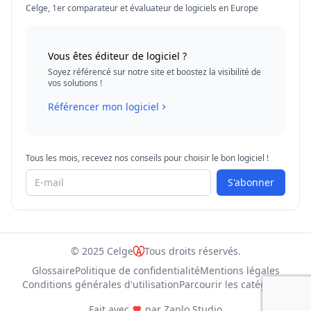
Celge, 1er comparateur et évaluateur de logiciels en Europe
Vous êtes éditeur de logiciel ?
Soyez référencé sur notre site et boostez la visibilité de
vos solutions !
Référencer mon logiciel
Tous les mois, recevez nos conseils pour choisir le bon logiciel !
S'abonner
© 2025 Celge
Tous droits réservés.
Glossaire
Politique de confidentialité
Mentions légales
Conditions générales d'utilisation
Parcourir les catégories
Fait avec
par
Zaplo Studio