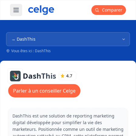
Comparer
Ouvrir le menu principal
Navigation dans l'arborescence
Vous êtes ici : DashThis
DashThis
4.7
Parler à un conseiller Celge
DashThis est une solution de reporting marketing
digital développée pour simplifier la vie des
marketeurs. Positionnée comme un outil de marketing
automation rattaché au CRM, cette plateforme permet