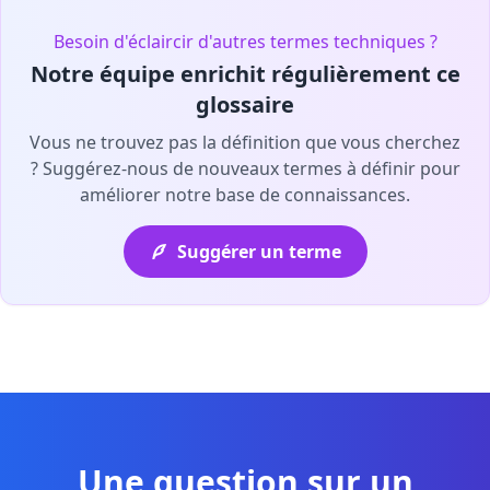
Besoin d'éclaircir d'autres termes techniques ?
Notre équipe enrichit régulièrement ce
glossaire
Vous ne trouvez pas la définition que vous cherchez
? Suggérez-nous de nouveaux termes à définir pour
améliorer notre base de connaissances.
Suggérer un terme
Une question sur un