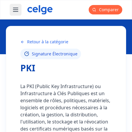
Comparer
Ouvrir le menu principal
Glossaire
PKI
Retour à la catégorie
Signature Électronique
PKI
La PKI (Public Key Infrastructure) ou
Infrastructure à Clés Publiques est un
ensemble de rôles, politiques, matériels,
logiciels et procédures nécessaires à la
création, la gestion, la distribution,
l'utilisation, le stockage et la révocation
des certificats numériques basés sur la