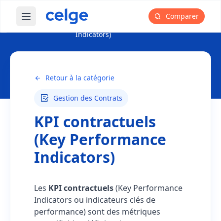
Comparer
Ouvrir le menu principal
KPI contractuels (Key Performance
Glossaire
Indicators)
Retour à la catégorie
Gestion des Contrats
KPI contractuels
(Key Performance
Indicators)
Les
KPI contractuels
(Key Performance
Indicators ou indicateurs clés de
performance) sont des métriques