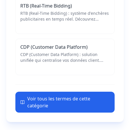
RTB (Real-Time Bidding)
RTB (Real-Time Bidding) : système d'enchères
publicitaires en temps réel. Découvrez
comment fonctionne cette technologie et ses
avantages pour optimiser vos campagnes.
CDP (Customer Data Platform)
CDP (Customer Data Platform) : solution
unifiée qui centralise vos données client.
Découvrez comment cette technologie
révolutionne la personnalisation et
l'expérience client.
Voir tous les termes de cette
catégorie