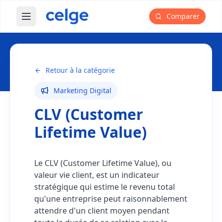
Comparer
Ouvrir le menu principal
Glossaire
CLV (Customer Lifetime Value)
Retour à la catégorie
Marketing Digital
CLV (Customer
Lifetime Value)
Le CLV (Customer Lifetime Value), ou
valeur vie client, est un indicateur
stratégique qui estime le revenu total
qu'une entreprise peut raisonnablement
attendre d'un client moyen pendant