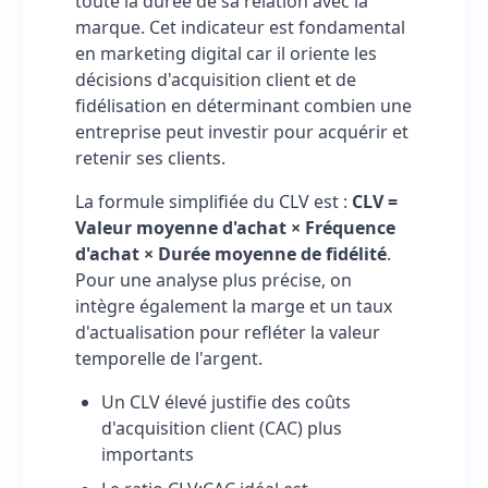
toute la durée de sa relation avec la
marque. Cet indicateur est fondamental
en marketing digital car il oriente les
décisions d'acquisition client et de
fidélisation en déterminant combien une
entreprise peut investir pour acquérir et
retenir ses clients.
La formule simplifiée du CLV est :
CLV =
Valeur moyenne d'achat × Fréquence
d'achat × Durée moyenne de fidélité
.
Pour une analyse plus précise, on
intègre également la marge et un taux
d'actualisation pour refléter la valeur
temporelle de l'argent.
Un CLV élevé justifie des coûts
d'acquisition client (CAC) plus
importants