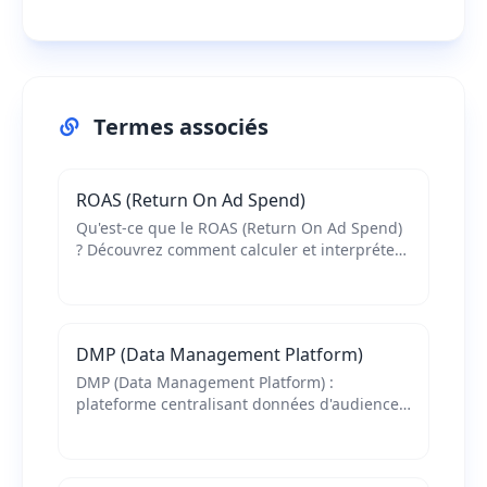
Termes associés
ROAS (Return On Ad Spend)
Qu'est-ce que le ROAS (Return On Ad Spend)
? Découvrez comment calculer et interpréter
cet indicateur essentiel pour mesurer
l'efficacité de vos campagnes publicitaires.
DMP (Data Management Platform)
DMP (Data Management Platform) :
plateforme centralisant données d'audience
pour optimiser vos campagnes marketing.
Découvrez comment collecter, segmenter et
activer vos données.