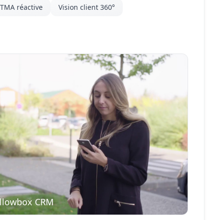
TMA réactive
Vision client 360°
ellowbox CRM