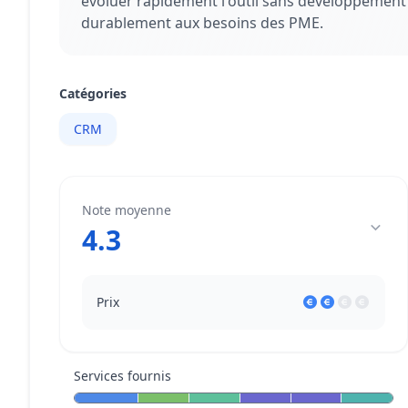
évoluer rapidement l'outil sans développement
durablement aux besoins des PME.
Catégories
CRM
Note moyenne
4.3
Prix
Services fournis