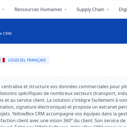
Ressources Humaines
Supply Chain
Digi
ox CRM
LOGICIEL FRANÇAIS
 centralise et structure vos données commerciales pour pilot
ux besoins spécifiques de nombreux secteurs (transport, indus
s et au service client. La solution s'intègre facilement à 
ation, signature électronique) et propose un extranet perm
jets. YellowBox CRM accompagne vos équipes dans la gesti
sfaction client avec une vision 360° du client. Son service d