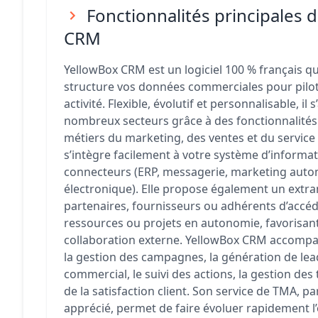
Fonctionnalités principales 
CRM
YellowBox CRM est un logiciel 100 % français qui
structure vos données commerciales pour pilot
activité. Flexible, évolutif et personnalisable, i
nombreux secteurs grâce à des fonctionnalités
métiers du marketing, des ventes et du service c
s’intègre facilement à votre système d’informa
connecteurs (ERP, messagerie, marketing auto
électronique). Elle propose également un extr
partenaires, fournisseurs ou adhérents d’accé
ressources ou projets en autonomie, favorisan
collaboration externe. YellowBox CRM accomp
la gestion des campagnes, la génération de lead
commercial, le suivi des actions, la gestion des 
de la satisfaction client. Son service de TMA, p
apprécié, permet de faire évoluer rapidement l’