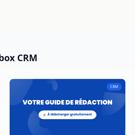
wbox CRM
CRM