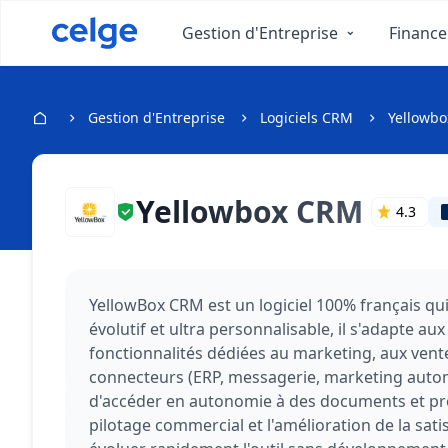
Gestion d'Entreprise
Finance
Gestion d'Entreprise
Logiciels CRM
Yellowb
Yellowbox CRM
4.3
YellowBox CRM est un logiciel 100% français qui
évolutif et ultra personnalisable, il s'adapte a
fonctionnalités dédiées au marketing, aux vente
connecteurs (ERP, messagerie, marketing autom
d'accéder en autonomie à des documents et pro
pilotage commercial et l'amélioration de la sati