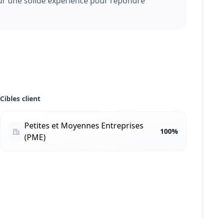
ur une solide expérience pour répondre
Cibles client
Petites et Moyennes Entreprises
100%
(PME)