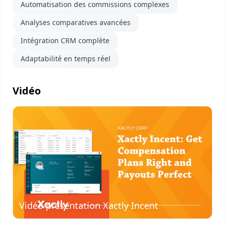
Automatisation des commissions complexes
Analyses comparatives avancées
Intégration CRM complète
Adaptabilité en temps réel
Vidéo
Visionner
la vidéo
Vidéo présentation Xactly Incent