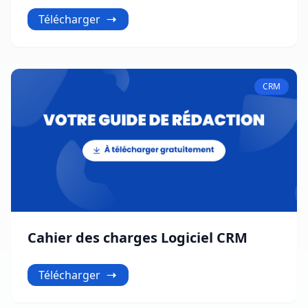
2026
Télécharger
CRM
Cahier des charges Logiciel CRM
Télécharger