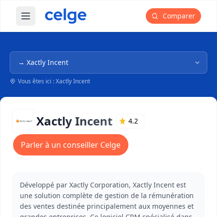
Comparer
Ouvrir le menu principal
Navigation dans l'arborescence
Vous êtes ici : Xactly Incent
Xactly Incent
4.2
Parler à un conseiller Celge
Développé par Xactly Corporation, Xactly Incent est
une solution complète de gestion de la rémunération
des ventes destinée principalement aux moyennes et
grandes entreprises. Ce logiciel CRM spécialisé dans