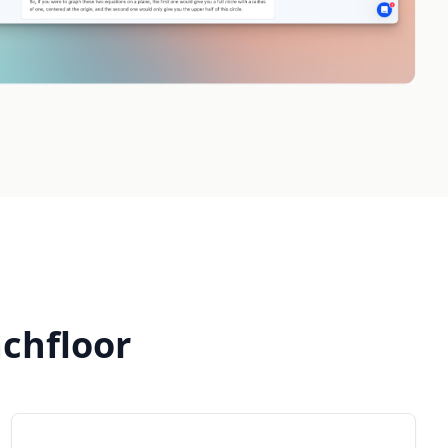
achfloor