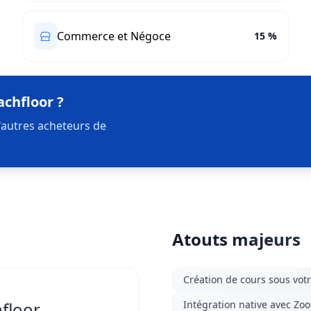
Commerce et Négoce
15 %
achfloor ?
'autres acheteurs de
Atouts majeurs
Création de cours sous vo
hfloor
Intégration native avec Zo