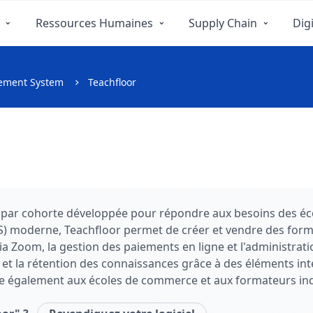
Ressources Humaines
Supply Chain
Digi
gement System
Teachfloor
 par cohorte développée pour répondre aux besoins des éc
 moderne, Teachfloor permet de créer et vendre des forma
 via Zoom, la gestion des paiements en ligne et l'administrat
 et la rétention des connaissances grâce à des éléments in
se également aux écoles de commerce et aux formateurs indé