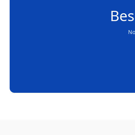
Bes
No