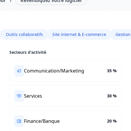
oor" ?
Revendiquez votre logiciel
Outils collaboratifs
Site internet & E-commerce
Gestion
Secteurs d'activité
Communication/Marketing
35 %
Services
30 %
Finance/Banque
20 %