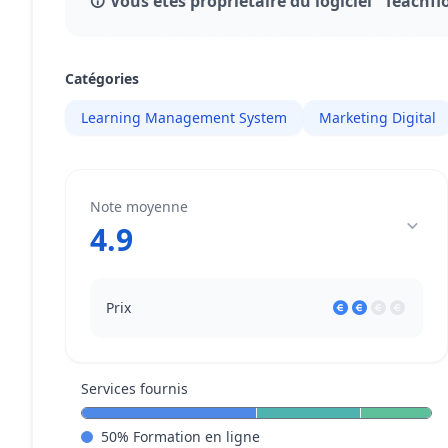
Vous êtes propriétaire du logiciel "Teachfl
Catégories
Learning Management System
Marketing Digital
Note moyenne
4.9
Prix
Services fournis
50
%
Formation en ligne