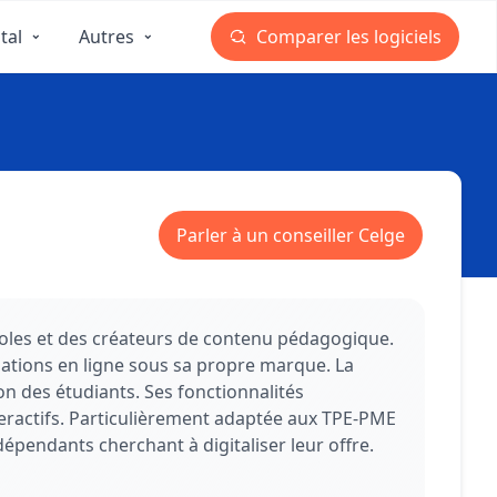
tal
Autres
Comparer les logiciels
Parler à un conseiller Celge
oles et des créateurs de contenu pédagogique.
tions en ligne sous sa propre marque. La
ion des étudiants. Ses fonctionnalités
teractifs. Particulièrement adaptée aux TPE-PME
pendants cherchant à digitaliser leur offre.