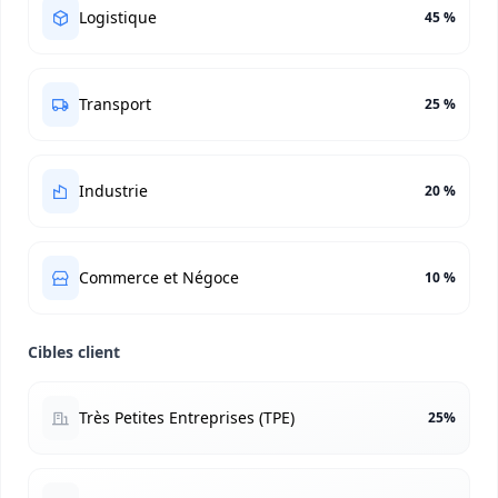
Logistique
45 %
Transport
25 %
Industrie
20 %
Commerce et Négoce
10 %
Cibles client
Très Petites Entreprises (TPE)
25%