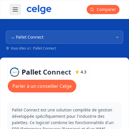
Comparer
Ouvrir le menu principal
Navigation dans l'arborescence
Vous êtes ici : Pallet Connect
Pallet Connect
4.3
Parler à un conseiller Celge
Pallet Connect est une solution complète de gestion
développée spécifiquement pour l'industrie des
palettes. Ce logiciel combine les fonctionnalités d'un
ERP (Enterprise Resource Planning) et d'un WMS