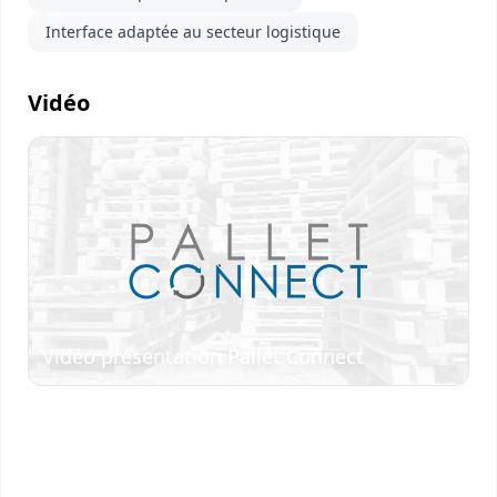
Interface adaptée au secteur logistique
Vidéo
Visionner
la vidéo
Vidéo présentation Pallet Connect