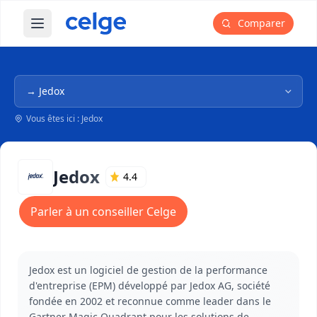
Comparer
Ouvrir le menu principal
Navigation dans l'arborescence
Vous êtes ici : Jedox
Jedox
4.4
Parler à un conseiller Celge
Jedox est un logiciel de gestion de la performance
d'entreprise (EPM) développé par Jedox AG, société
fondée en 2002 et reconnue comme leader dans le
Gartner Magic Quadrant pour les solutions de