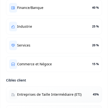
Finance/Banque
40 %
Industrie
25 %
Services
20 %
Commerce et Négoce
15 %
Cibles client
Entreprises de Taille Intermédiaire (ETI)
45%