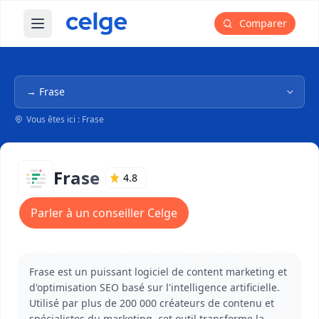
Comparer
Ouvrir le menu principal
Navigation dans l'arborescence
Vous êtes ici : Frase
Frase
4.8
Parler à un conseiller Celge
Frase est un puissant logiciel de content marketing et
d'optimisation SEO basé sur l'intelligence artificielle.
Utilisé par plus de 200 000 créateurs de contenu et
spécialistes du marketing, cet outil transforme la