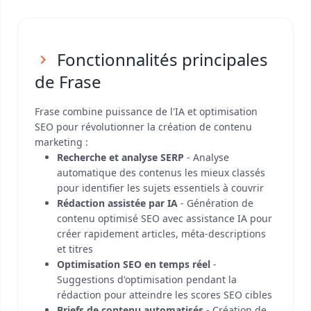
Fonctionnalités principales
de Frase
Frase combine puissance de l'IA et optimisation
SEO pour révolutionner la création de contenu
marketing :
Recherche et analyse SERP
- Analyse
automatique des contenus les mieux classés
pour identifier les sujets essentiels à couvrir
Rédaction assistée par IA
- Génération de
contenu optimisé SEO avec assistance IA pour
créer rapidement articles, méta-descriptions
et titres
Optimisation SEO en temps réel
-
Suggestions d'optimisation pendant la
rédaction pour atteindre les scores SEO cibles
Briefs de contenu automatisés
- Création de