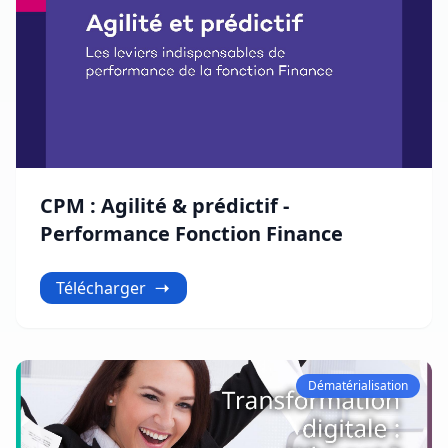
CPM : Agilité & prédictif -
Performance Fonction Finance
Télécharger
Dématérialisation