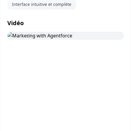
Interface intuitive et complète
Vidéo
Vidéo présentation Frase
Visionner
la vidéo