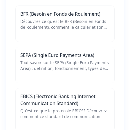
BFR (Besoin en Fonds de Roulement)
Découvrez ce qu'est le BFR (Besoin en Fonds
de Roulement), comment le calculer et son
impact sur la trésorerie de votre entreprise.
Guide complet pour optimiser votre BFR.
SEPA (Single Euro Payments Area)
Tout savoir sur le SEPA (Single Euro Payments
Area) : définition, fonctionnement, types de
paiements et avantages pour la gestion de
trésorerie des entreprises.
EBICS (Electronic Banking Internet
Communication Standard)
Qu'est-ce que le protocole EBICS? Découvrez
comment ce standard de communication
bancaire sécurisé révolutionne la gestion de
trésorerie des entreprises.