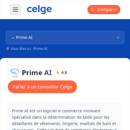
Comparer
Ouvrir le menu principal
Navigation dans l'arborescence
Vous êtes ici : Prime AI
Prime AI
4.8
Parler à un conseiller Celge
Prime AI est un logiciel e-commerce innovant
spécialisé dans la détermination de taille pour les
détaillants de vêtements, lingerie, maillots de bain et
chaussures. Cette solution de commerce électronique