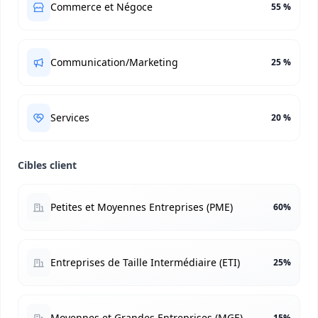
Commerce et Négoce
55 %
Communication/Marketing
25 %
Services
20 %
Cibles client
Petites et Moyennes Entreprises (PME)
60%
Entreprises de Taille Intermédiaire (ETI)
25%
Moyennes et Grandes Entreprises (MGE)
15%