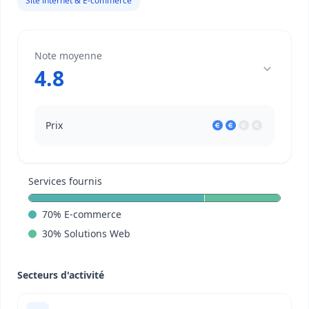
Site internet & E-commerce
Note moyenne
4.8
Prix
Services fournis
70
%
E-commerce
30
%
Solutions Web
Secteurs d'activité