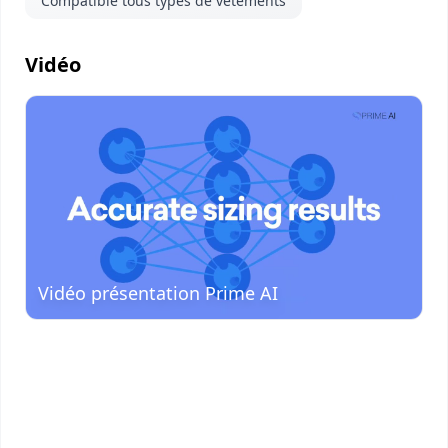
Compatible tous types de vêtements
Vidéo
Visionner
la vidéo
Vidéo présentation Prime AI