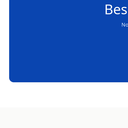
Bes
No