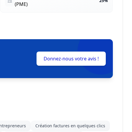
25%
(PME)
Donnez-nous votre avis !
entrepreneurs
Création factures en quelques clics