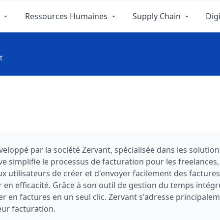
Ressources Humaines
Supply Chain
Digi
t
éveloppé par la société Zervant, spécialisée dans les solut
ve simplifie le processus de facturation pour les freelances
ux utilisateurs de créer et d'envoyer facilement des facture
n efficacité. Grâce à son outil de gestion du temps intégré,
er en factures en un seul clic. Zervant s'adresse principale
ur facturation.