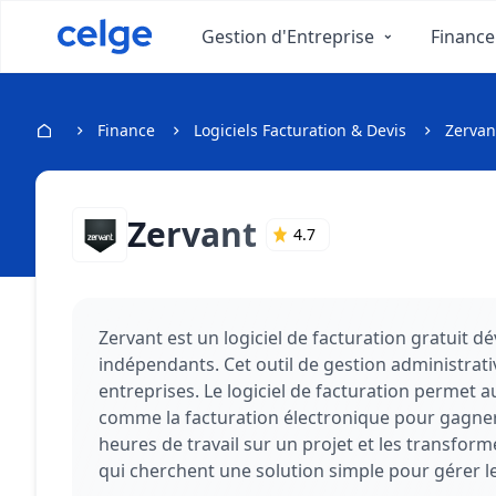
Gestion d'Entreprise
Finance
Finance
Logiciels Facturation & Devis
Zervan
Zervant
4.7
Zervant est un logiciel de facturation gratuit d
indépendants. Cet outil de gestion administrati
entreprises. Le logiciel de facturation permet a
comme la facturation électronique pour gagner e
heures de travail sur un projet et les transform
qui cherchent une solution simple pour gérer le