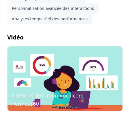
Personnalisation avancée des interactions
Analyses temps réel des performances
Vidéo
Visionner
la vidéo
Vidéo présentation Vocalcom
Hermes360