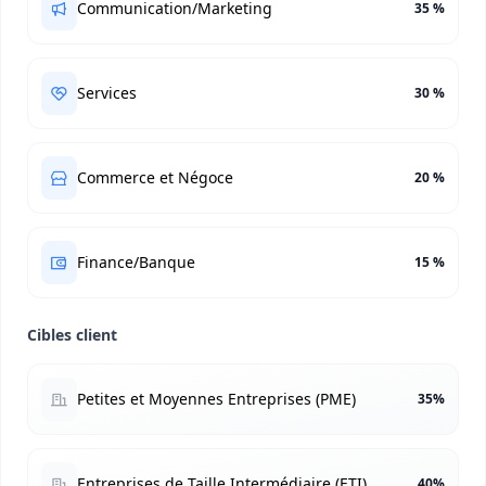
Communication/Marketing
35 %
Services
30 %
Commerce et Négoce
20 %
Finance/Banque
15 %
Cibles client
Petites et Moyennes Entreprises (PME)
35%
Entreprises de Taille Intermédiaire (ETI)
40%