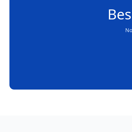
Bes
No