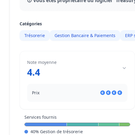
Vous êtes propriétaire du logiciel "Treas
Catégories
Trésorerie
Gestion Bancaire & Paiements
ERP 
Note moyenne
4.4
Prix
Services fournis
40
%
Gestion de trésorerie