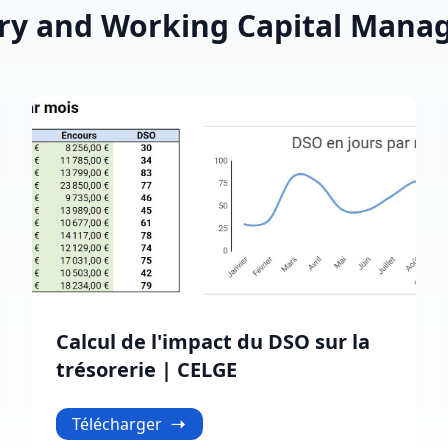
sury and Working Capital Man
Calcul de l'impact du DSO sur la
trésorerie | CELGE
Télécharger