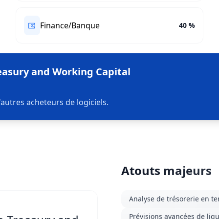
Finance/Banque
40 %
reasury and Working Capital
autres acheteurs de logiciels.
Atouts majeurs
Analyse de trésorerie en t
Prévisions avancées de liqu