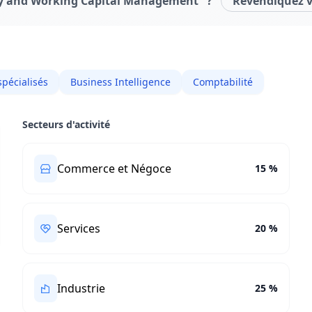
ury and Working Capital Management" ?
Revendiquez vo
spécialisés
Business Intelligence
Comptabilité
Secteurs d'activité
Commerce et Négoce
15 %
Services
20 %
Industrie
25 %