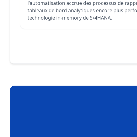
l'automatisation accrue des processus de rapp
tableaux de bord analytiques encore plus perf
technologie in-memory de S/4HANA.