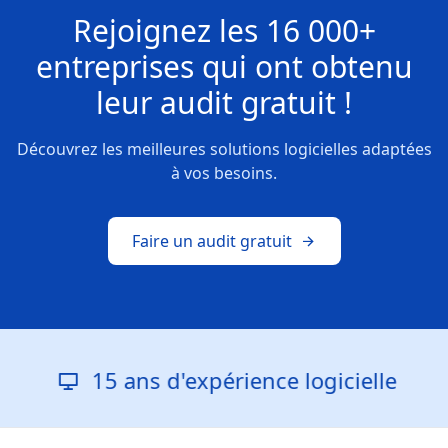
Rejoignez les
16 000+
entreprises
qui ont obtenu
leur
audit gratuit !
Découvrez les meilleures solutions logicielles adaptées
à vos besoins.
Faire un audit gratuit
15 ans d'expérience logicielle