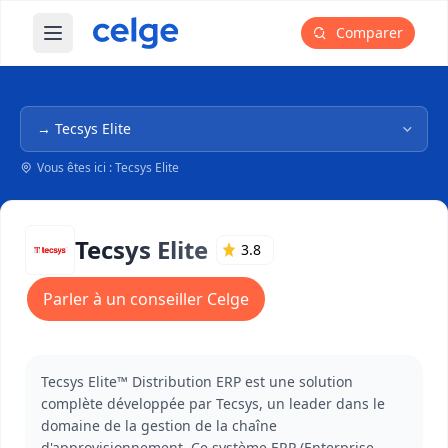
Comparer
Ouvrir le menu principal
Navigation dans l'arborescence
Vous êtes ici : Tecsys Elite
Tecsys Elite
3.8
Parler à un conseiller Celge
Tecsys Elite™ Distribution ERP est une solution
complète développée par Tecsys, un leader dans le
domaine de la gestion de la chaîne
d'approvisionnement. Ce système ERP (Enterprise