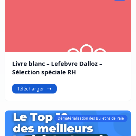
Livre blanc – Lefebvre Dalloz –
Sélection spéciale RH
Télécharger
Dématérialisation des Bulletins de Paie