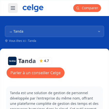
Comparer
Ouvrir le menu principal
Navigation dans l'arborescence
Vous êtes ici : Tanda
Tanda
4.7
Parler à un conseiller Celge
Tanda est une solution de gestion de personnel
développée par l'entreprise du même nom, offrant
une plateforme complète de gestion des temps et des
ressources humaines dans le cloud. Cet outil permet