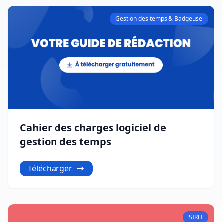
Gestion des temps & Badgeuse
Cahier des charges logiciel de
gestion des temps
Télécharger
SIRH