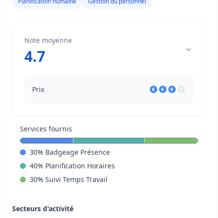
Planification humaine
Gestion du personnel
Note moyenne
4.7
Prix
Services fournis
30
%
Badgeage Présence
40
%
Planification Horaires
30
%
Suivi Temps Travail
Secteurs d'activité