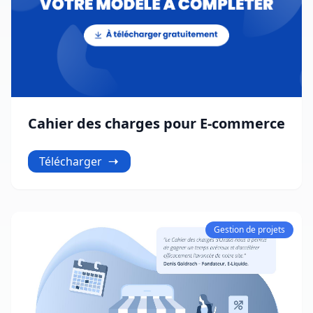
Cahier des charges pour E-commerce
Télécharger
Gestion de projets