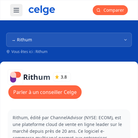
Comparer
Ouvrir le menu principal
Navigation dans l'arborescence
Vous êtes ici : Rithum
Rithum
3.8
Parler à un conseiller Celge
Rithum, édité par ChannelAdvisor (NYSE: ECOM), est
une plateforme cloud de vente en ligne leader sur le
marché depuis près de 20 ans. Ce logiciel e-
commerce multicanal permet aux entreprises