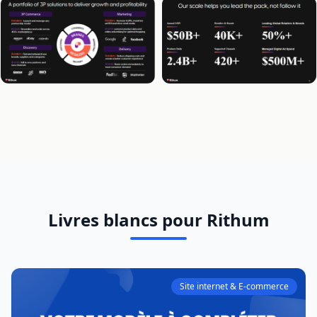
Livres blancs pour Rithum
Site internet & E-commerce