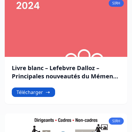
SIRH
Livre blanc – Lefebvre Dalloz –
Principales nouveautés du Mémento
Social 2024
Télécharger
SIRH