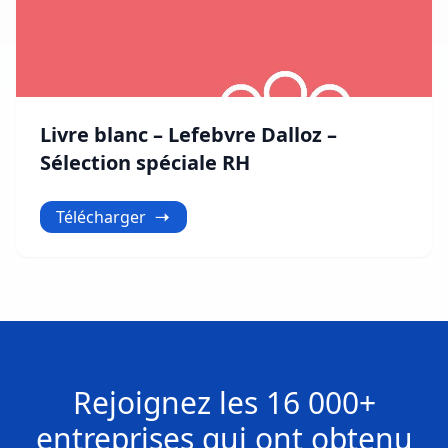
Livre blanc – Lefebvre Dalloz –
Sélection spéciale RH
Télécharger
Rejoignez les
16 000+
entreprises
qui ont obtenu