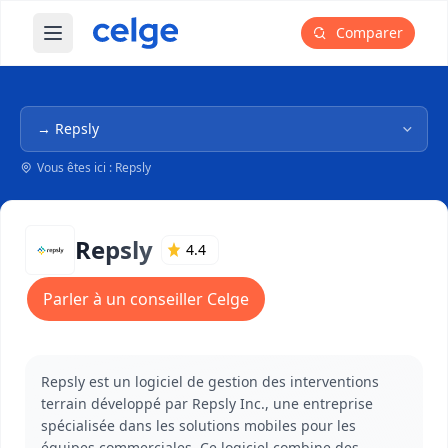
Comparer
Ouvrir le menu principal
Navigation dans l'arborescence
Vous êtes ici : Repsly
Repsly
4.4
Parler à un conseiller Celge
Repsly est un logiciel de gestion des interventions
terrain développé par Repsly Inc., une entreprise
spécialisée dans les solutions mobiles pour les
équipes commerciales. Ce logiciel combine des