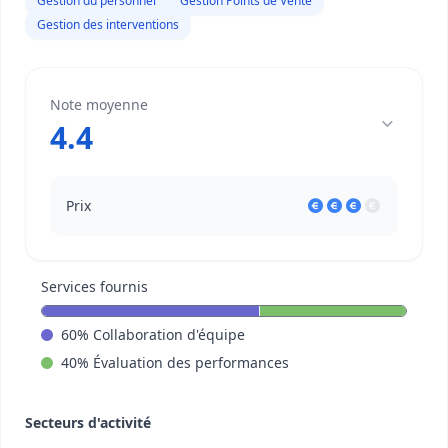
Gestion du personnel
Gestion Points de Vente
Gestion des interventions
Note moyenne
4.4
Prix
Services fournis
60
%
Collaboration d'équipe
40
%
Évaluation des performances
Secteurs d'activité