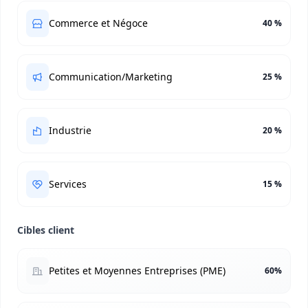
Commerce et Négoce
40 %
Communication/Marketing
25 %
Industrie
20 %
Services
15 %
Cibles client
Petites et Moyennes Entreprises (PME)
60%