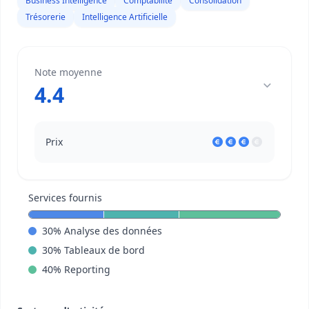
Business Intelligence
Comptabilité
Consolidation
Trésorerie
Intelligence Artificielle
Note moyenne
4.4
Prix
Services fournis
30
%
Analyse des données
30
%
Tableaux de bord
40
%
Reporting