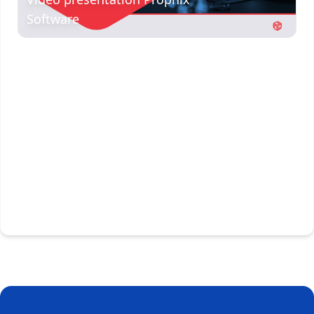
Software