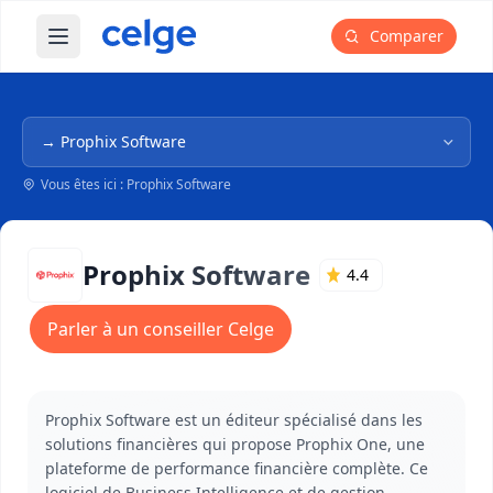
Comparer
Ouvrir le menu principal
Navigation dans l'arborescence
Vous êtes ici : Prophix Software
Prophix Software
4.4
Parler à un conseiller Celge
Prophix Software est un éditeur spécialisé dans les
solutions financières qui propose Prophix One, une
plateforme de performance financière complète. Ce
logiciel de Business Intelligence et de gestion