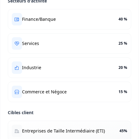
Secteurs d'activité
Finance/Banque
40 %
Services
25 %
Industrie
20 %
Commerce et Négoce
15 %
Cibles client
Entreprises de Taille Intermédiaire (ETI)
45%