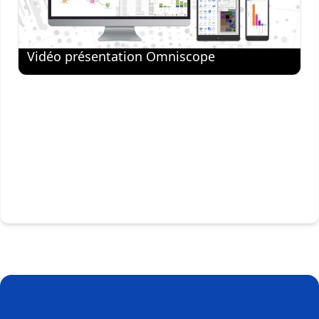
Vidéo présentation Omniscope