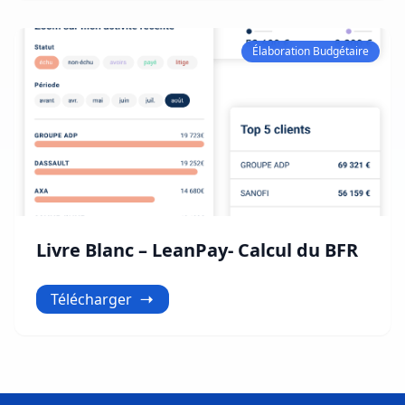
Élaboration Budgétaire
Livre Blanc – LeanPay- Calcul du BFR
Télécharger