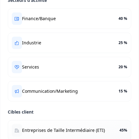
Secteurs d'activité
Finance/Banque
40 %
Industrie
25 %
Services
20 %
Communication/Marketing
15 %
Cibles client
Entreprises de Taille Intermédiaire (ETI)
45%