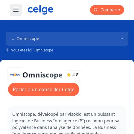
Comparer
Ouvrir le menu principal
Navigation dans l'arborescence
Vous êtes ici : Omniscope
Omniscope
4.8
Parler à un conseiller Celge
Omniscope, développé par Visokio, est un puissant
logiciel de Business Intelligence (BI) reconnu pour sa
polyvalence dans l'analyse de données. La Business
Intelligence regroupe les outils et méthodes