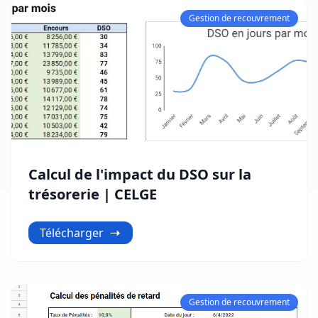
Gestion de recouvrement
Calcul de l'impact du DSO sur la
trésorerie | CELGE
Télécharger
Gestion de recouvrement