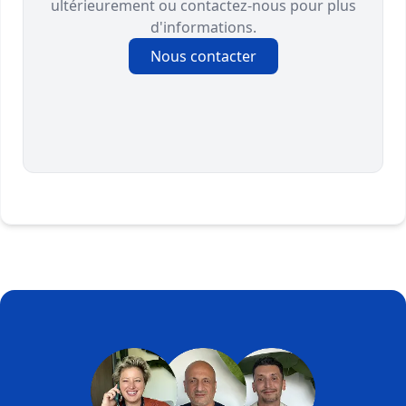
ultérieurement ou contactez-nous pour plus
d'informations.
Nous contacter