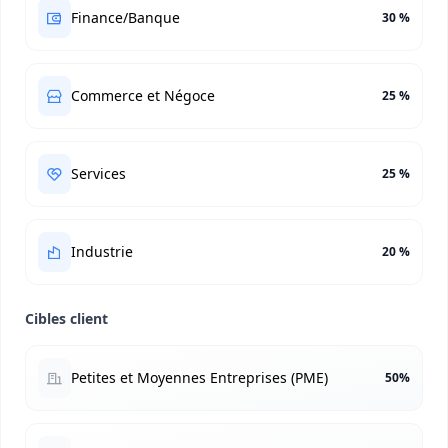
Finance/Banque
30 %
Commerce et Négoce
25 %
Services
25 %
Industrie
20 %
Cibles client
Petites et Moyennes Entreprises (PME)
50%