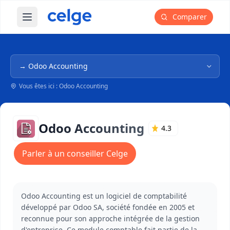
Comparer
Ouvrir le menu principal
Navigation dans l'arborescence
Vous êtes ici : Odoo Accounting
Odoo Accounting
4.3
Parler à un conseiller Celge
Odoo Accounting est un logiciel de comptabilité
développé par Odoo SA, société fondée en 2005 et
reconnue pour son approche intégrée de la gestion
d'entreprise. Ce module comptable fait partie de la