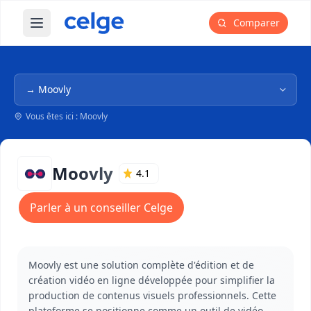
Comparer
Ouvrir le menu principal
Navigation dans l'arborescence
Vous êtes ici : Moovly
Moovly
4.1
Parler à un conseiller Celge
Moovly est une solution complète d'édition et de
création vidéo en ligne développée pour simplifier la
production de contenus visuels professionnels. Cette
plateforme se positionne comme un outil de vidéo