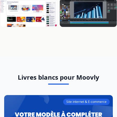
Livres blancs pour Moovly
Site internet & E-commerce