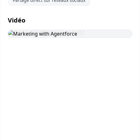
Partage direct sur réseaux sociaux
Vidéo
Vidéo présentation Moovly
Visionner
la vidéo