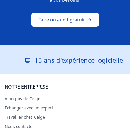
à vos besoins.
Faire un audit gratuit
15 ans d'expérience logicielle
NOTRE ENTREPRISE
A propos de Celge
Échanger avec un expert
Travailler chez Celge
Nous contacter