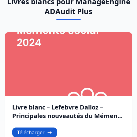
Livres blancs pour ManageEngine
ADAudit Plus
Livre blanc – Lefebvre Dalloz –
Principales nouveautés du Mémento
Social 2024
Télécharger