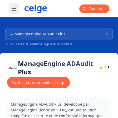
Comparer
Ouvrir le menu principal
Navigation dans l'arborescence
Vous êtes ici : ManageEngine ADAudit Plus
ManageEngine ADAudit
4.3
Plus
Parler à un conseiller Celge
ManageEngine ADAudit Plus, développé par
ManageEngine (fondé en 1996), est une solution
complète de sécurité et de conformité informatique