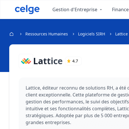
Gestion d'Entreprise
Finance
Ressources Humaines
Logiciels SIRH
Lattice
Lattice
4.7
Lattice, éditeur reconnu de solutions RH, a ét
client exceptionnelle. Cette plateforme de ges
gestion des performances, le suivi des objecti
intuitive et ses fonctionnalités complètes, La
stratégiques. Adoptée par plus de 5 000 entrepr
grandes entreprises.