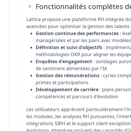
Fonctionnalités complètes de
Lattice propose une plateforme RH intégrée do
avancées pour optimiser la gestion des talents 
Gestion continue des performances
: éva
managériales et par les pairs avec modèle
Définition et suivi d'objectifs
: implément
méthodologies OKR pour aligner les équip
Enquêtes d'engagement
: sondages autom
de sentiment alimentées par l'IA
Gestion des rémunérations
: cycles compl
primes et participations
Développement de carrière
: plans person
compétences et parcours d'évolution
Les utilisateurs apprécient particulièrement l'i
les modules, les analyses RH puissantes, l'interfa
intégrations SIRH et le support client exceptio
évolutions attendues incluent des capacités d'IA