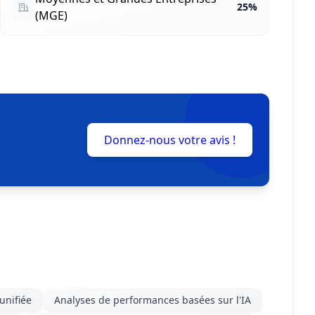
25%
(MGE)
Donnez-nous votre avis !
unifiée
Analyses de performances basées sur l'IA