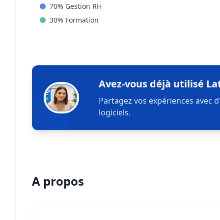
70
%
Gestion RH
30
%
Formation
Avez-vous déjà utilisé Lat
Partagez vos expériences avec d
logiciels.
A propos