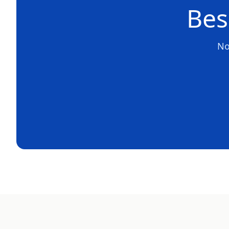
Bes
No