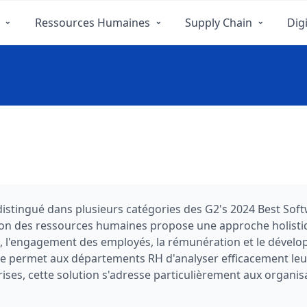
Ressources Humaines
Supply Chain
Digi
é distingué dans plusieurs catégories des G2's 2024 Best S
tion des ressources humaines propose une approche holistiq
fs, l'engagement des employés, la rémunération et le dévelo
ttice permet aux départements RH d'analyser efficacement l
ises, cette solution s'adresse particulièrement aux organi