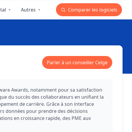
tal
Autres
Comparer les logiciels
Parler à un conseiller Celge
oftware Awards, notamment pour sa satisfaction
ue du succès des collaborateurs en unifiant la
ppement de carrière. Grâce à son interface
eurs données pour prendre des décisions
sations en croissance rapide, des PME aux