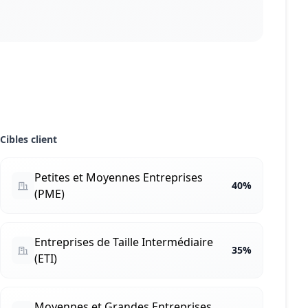
Cibles client
Petites et Moyennes Entreprises
40%
(PME)
Entreprises de Taille Intermédiaire
35%
(ETI)
Moyennes et Grandes Entreprises