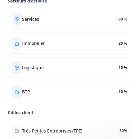
Secteurs d'activité
Services
60 %
Immobilier
20 %
Logistique
10 %
BTP
10 %
Cibles client
Très Petites Entreprises (TPE)
30%