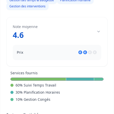
Gestion des temps & Badgeuse
Planification humaine
Gestion des interventions
Note moyenne
4.6
Prix
Services fournis
60
%
Suivi Temps Travail
30
%
Planification Horaires
10
%
Gestion Congés