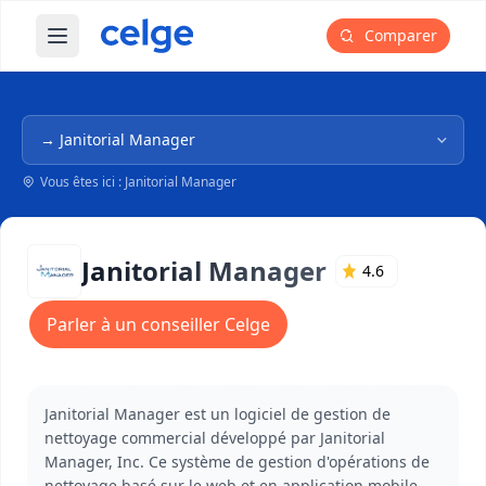
Comparer
Ouvrir le menu principal
Navigation dans l'arborescence
Vous êtes ici : Janitorial Manager
Janitorial Manager
4.6
Parler à un conseiller Celge
Janitorial Manager est un logiciel de gestion de
nettoyage commercial développé par Janitorial
Manager, Inc. Ce système de gestion d'opérations de
nettoyage basé sur le web et en application mobile