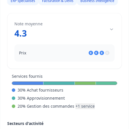
ERP spécialisés
Facturation & Devis
Business Intelligence
Note moyenne
4.3
Prix
Services fournis
30
%
Achat fournisseurs
30
%
Approvisionnement
20
%
Gestion des commandes
+
1
service
Secteurs d'activité