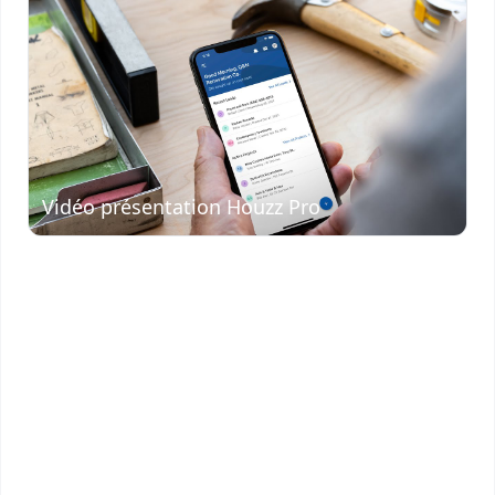
Visionner
la vidéo
Vidéo présentation Houzz Pro