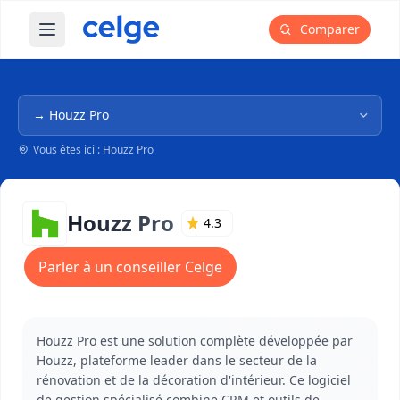
Comparer
Ouvrir le menu principal
Navigation dans l'arborescence
Vous êtes ici : Houzz Pro
Houzz Pro
4.3
Parler à un conseiller Celge
Houzz Pro est une solution complète développée par
Houzz, plateforme leader dans le secteur de la
rénovation et de la décoration d'intérieur. Ce logiciel
de gestion spécialisé combine CRM et outils de