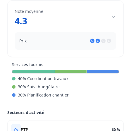
Note moyenne
4.3
Prix
Services fournis
40
%
Coordination travaux
30
%
Suivi budgétaire
30
%
Planification chantier
Secteurs d'activité
BTP
60 %