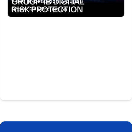
Vidéo présentation Group-IB
Digital Risk Protection