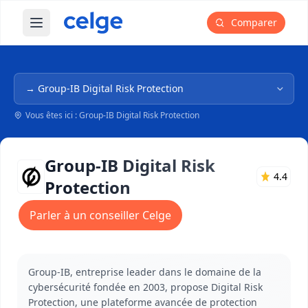
Comparer
Ouvrir le menu principal
Navigation dans l'arborescence
Vous êtes ici : Group-IB Digital Risk Protection
Group-IB Digital Risk
4.4
Protection
Parler à un conseiller Celge
Group-IB, entreprise leader dans le domaine de la
cybersécurité fondée en 2003, propose Digital Risk
Protection, une plateforme avancée de protection