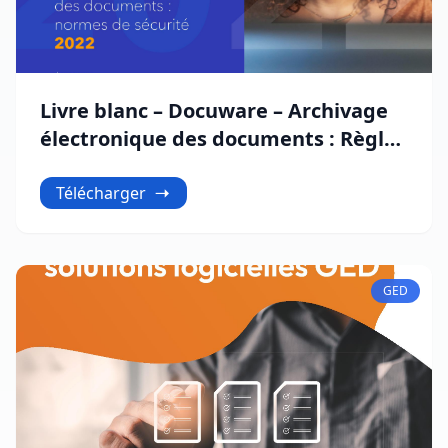
Livre blanc – Docuware – Archivage
électronique des documents : Règles
de sécurité, normes et protection
des données
Télécharger
GED