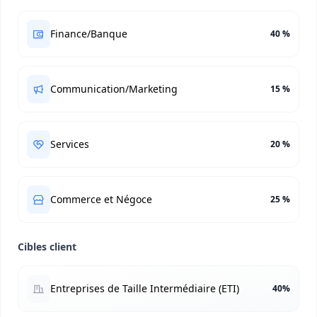
Finance/Banque
40 %
Communication/Marketing
15 %
Services
20 %
Commerce et Négoce
25 %
Cibles client
Entreprises de Taille Intermédiaire (ETI)
40%