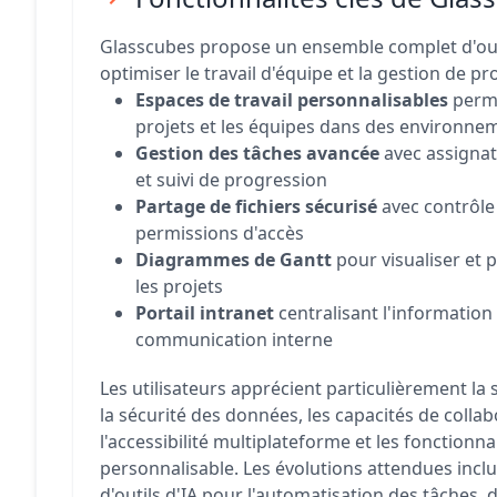
Glasscubes propose un ensemble complet d'outi
optimiser le travail d'équipe et la gestion de pro
Espaces de travail personnalisables
perme
projets et les équipes dans des environne
Gestion des tâches avancée
avec assignat
et suivi de progression
Partage de fichiers sécurisé
avec contrôle
permissions d'accès
Diagrammes de Gantt
pour visualiser et p
les projets
Portail intranet
centralisant l'information e
communication interne
Les utilisateurs apprécient particulièrement la si
la sécurité des données, les capacités de colla
l'accessibilité multiplateforme et les fonctionna
personnalisable. Les évolutions attendues inclu
d'outils d'IA pour l'automatisation des tâches, 