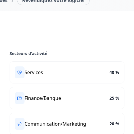
bes" ?
Revendiquez votre logiciel
Secteurs d'activité
Services
40 %
Finance/Banque
25 %
Communication/Marketing
20 %