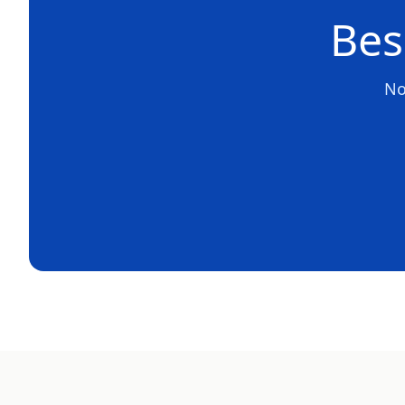
Bes
No