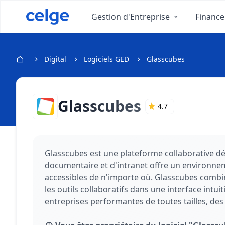
Gestion d'Entreprise
Finance
Digital
Logiciels GED
Glasscubes
Glasscubes
4.7
Glasscubes est une plateforme collaborative déve
documentaire et d'intranet offre un environnem
accessibles de n'importe où. Glasscubes combine 
les outils collaboratifs dans une interface intui
entreprises performantes de toutes tailles, des