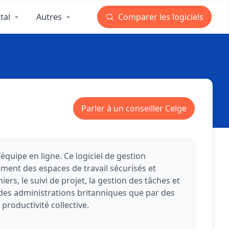
tal
Autres
Comparer les logiciels
Parler à un conseiller Celge
équipe en ligne. Ce logiciel de gestion
ment des espaces de travail sécurisés et
rs, le suivi de projet, la gestion des tâches et
par des administrations britanniques que par des
roductivité collective.