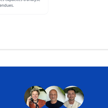
tendues.