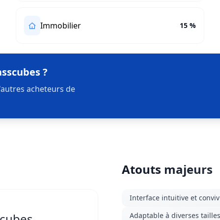
Immobilier
15 %
asscubes ?
'autres acheteurs de
Atouts majeurs
Interface intuitive et conviv
scubes
Adaptable à diverses taille