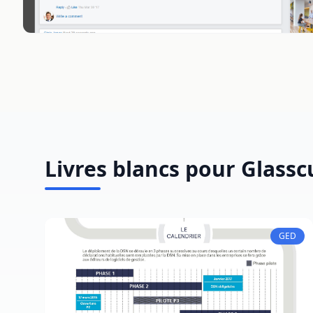
Livres blancs pour Glass
GED