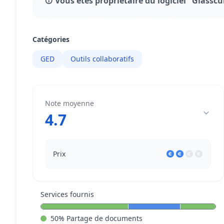
Vous êtes propriétaire du logiciel "Glasscu
Catégories
GED
Outils collaboratifs
Note moyenne
4.7
Prix
Services fournis
50
%
Partage de documents