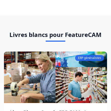
Livres blancs pour FeatureCAM
ERP généralistes