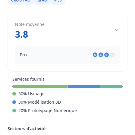
CAO & FAO
GPAO
MES
Note moyenne
3.8
Prix
Services fournis
50
%
Usinage
30
%
Modélisation 3D
20
%
Prototypage Numérique
Secteurs d'activité