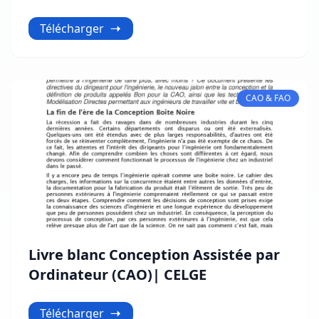
Télécharger
CAO & FAO
Livre blanc Conception Assistée par
Ordinateur (CAO)| CELGE
Télécharger