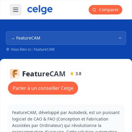
Comparer
Ouvrir le menu principal
Navigation dans l'arborescence
Vous êtes ici : FeatureCAM
FeatureCAM
3.8
Parler à un conseiller Celge
FeatureCAM, développé par Autodesk, est un puissant
logiciel de CAO & FAO (Conception et Fabrication
Assistées par Ordinateur) qui révolutionne la
programmation d'usinage. Cette solution automatise