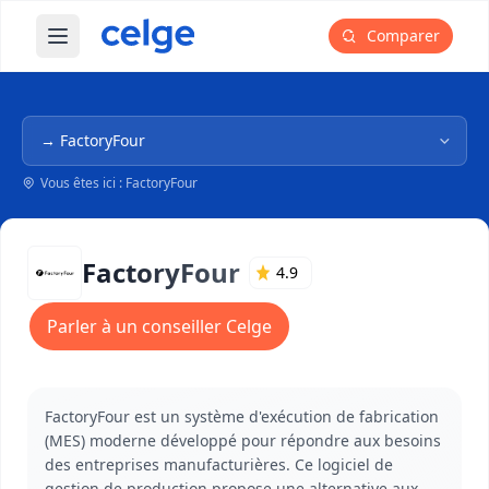
Comparer
Ouvrir le menu principal
Navigation dans l'arborescence
Vous êtes ici : FactoryFour
FactoryFour
4.9
Parler à un conseiller Celge
FactoryFour est un système d'exécution de fabrication
(MES) moderne développé pour répondre aux besoins
des entreprises manufacturières. Ce logiciel de
gestion de production propose une alternative aux