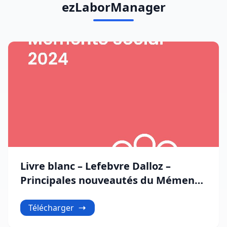
ezLaborManager
Livre blanc – Lefebvre Dalloz –
Principales nouveautés du Mémento
Social 2024
Télécharger