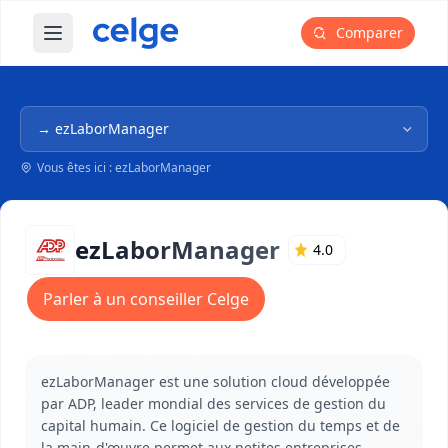
Comparer
Ouvrir le menu principal
Navigation dans l'arborescence
Vous êtes ici : ezLaborManager
ezLaborManager
4.0
Parler à un conseiller Celge
ezLaborManager est une solution cloud développée
par ADP, leader mondial des services de gestion du
capital humain. Ce logiciel de gestion du temps et de
la main-d'œuvre permet aux petites entreprises