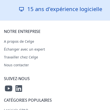
15 ans d'expérience logicielle
NOTRE ENTREPRISE
A propos de Celge
Échanger avec un expert
Travailler chez Celge
Nous contacter
SUIVEZ-NOUS
CATÉGORIES POPULAIRES