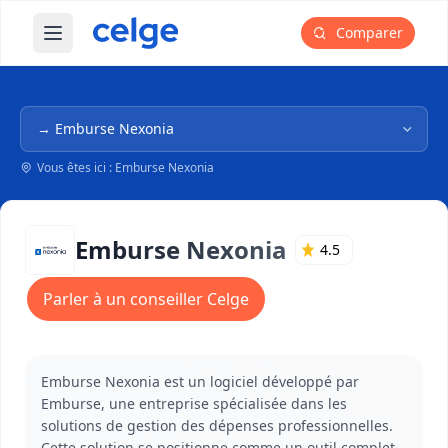
Comparer
Ouvrir le menu principal
Navigation dans l'arborescence
Vous êtes ici : Emburse Nexonia
Emburse Nexonia
4.5
Parler à un conseiller Celge
Emburse Nexonia est un logiciel développé par
Emburse, une entreprise spécialisée dans les
solutions de gestion des dépenses professionnelles.
Cette solution se positionne comme un outil complet