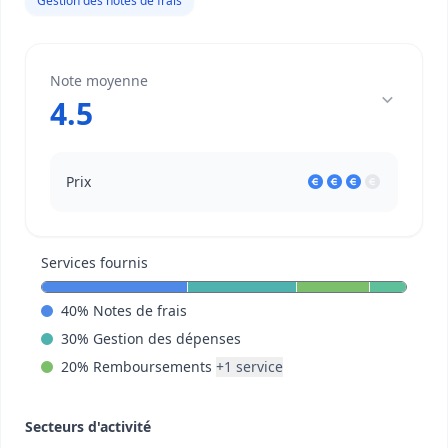
Gestion des notes de frais
Note moyenne
4.5
Prix
Services fournis
40
%
Notes de frais
30
%
Gestion des dépenses
20
%
Remboursements
+
1
service
Secteurs d'activité