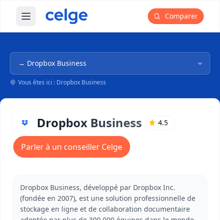
Comparer
Ouvrir le menu principal
Navigation dans l'arborescence
Vous êtes ici : Dropbox Business
Dropbox Business
4.5
Parler à un conseiller Celge
Dropbox Business, développé par Dropbox Inc.
(fondée en 2007), est une solution professionnelle de
stockage en ligne et de collaboration documentaire
adoptée par plus de 300 000 équipes dans le monde.