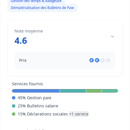
Gestion des temps & Badgeuse
Dématérialisation des Bulletins de Paie
Note moyenne
4.6
Prix
Services fournis
45
%
Gestion paie
25
%
Bulletins salaire
15
%
Déclarations sociales
+
1
service