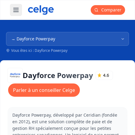
Comparer
Ouvrir le menu principal
Navigation dans l'arborescence
Vous êtes ici : Dayforce Powerpay
Dayforce Powerpay
4.6
Parler à un conseiller Celge
Dayforce Powerpay, développé par Ceridian (fondée
en 2012), est une solution complète de paie et de
gestion RH spécialement conçue pour les petites
entreprises canadiennes. Un logiciel de paie permet