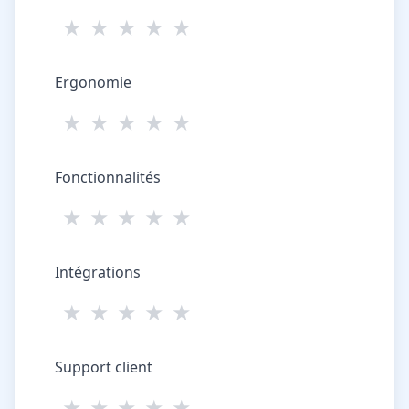
★
★
★
★
★
Ergonomie
★
★
★
★
★
Fonctionnalités
★
★
★
★
★
Intégrations
★
★
★
★
★
Support client
★
★
★
★
★